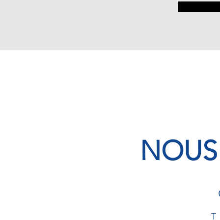
NOUS
T 