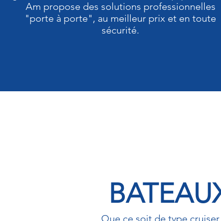
Am propose des solutions professionnelles
"porte à porte", au meilleur prix et en toute
sécurité.
BATEAU
Que ce soit de type cruiser