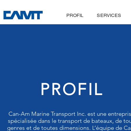
PROFIL
SERVICES
PROFIL
Can-Am Marine Transport Inc. est une entrepri
spécialisée dans le transport de bateaux, de to
genres et de toutes dimensions. L’équipe de Ca