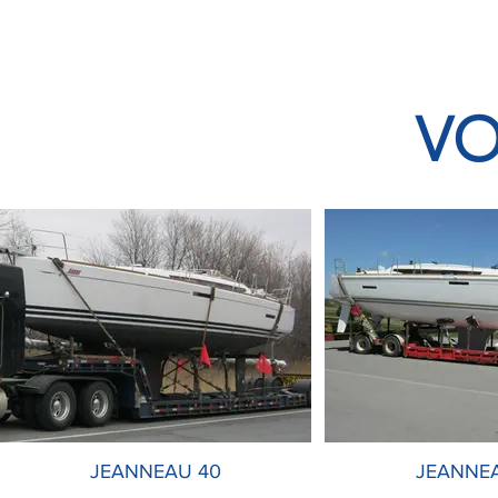
VO
JEANNEAU 40
JEANNE